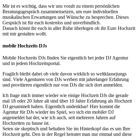
Mir ist es wichtig, dass wir uns vorab zu einem persönlichen
Beratungsgespräch zusammensetzen, um eure individuellen
musikalischen Erwartungen und Wünsche zu besprechen. Dieses
Gespräch ist für euch
kostenlos
und unverbindlich.
Danach könnt ihr euch in aller Ruhe überlegen ob ihr Eure Hochzeit
mit mir gestalten wollt.
mobile Hochzeits DJs
Mobile Hochzeits DJs finden Sie eigentlich bei jeder DJ Agentur
und in jedem Hochzeitsportal.
Fraglich bleibt dabei ob viele davon wirklich so weltklassejungs
sind. Viele Agenturen von DJs werben mit jahrelanger Erfahrung
und provitieren eigentlich nur von DJs die sich dort anmelden.
Ich frage mich immer wieder wie einige Hochzeit DJs die gerade
mal 18 oder 20 Jahre alt sind über 10 Jahre Erfahrung als Hochzeit
DJ gesammelt haben. Eigentlich undenkbar! Hier kommt die
Agentur für DJs wieder ins Spiel, wo sich ein mobiler DJ
angemeldet hat der, wie ich auch, seit mehreren Jahren auf
Hochzeiten zu hause ist.
Seien sie skeptisch und behalten Sie im Hinterkopf das es um Ihre
Hochzeit geht. Den in der Regel heiratet man nur einmal und diese