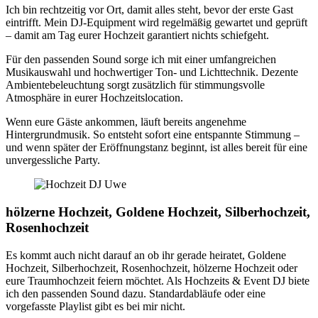
Ich bin rechtzeitig vor Ort, damit alles steht, bevor der erste Gast
eintrifft. Mein DJ-Equipment wird regelmäßig gewartet und geprüft
– damit am Tag eurer Hochzeit garantiert nichts schiefgeht.
Für den passenden Sound sorge ich mit einer umfangreichen
Musikauswahl und hochwertiger Ton- und Lichttechnik. Dezente
Ambientebeleuchtung sorgt zusätzlich für stimmungsvolle
Atmosphäre in eurer Hochzeitslocation.
Wenn eure Gäste ankommen, läuft bereits angenehme
Hintergrundmusik. So entsteht sofort eine entspannte Stimmung –
und wenn später der Eröffnungstanz beginnt, ist alles bereit für eine
unvergessliche Party.
hölzerne Hochzeit, Goldene Hochzeit, Silberhochzeit,
Rosenhochzeit
Es kommt auch nicht darauf an ob ihr gerade heiratet, Goldene
Hochzeit, Silberhochzeit, Rosenhochzeit, hölzerne Hochzeit oder
eure Traumhochzeit feiern möchtet. Als Hochzeits & Event DJ biete
ich den passenden Sound dazu. Standardabläufe oder eine
vorgefasste Playlist gibt es bei mir nicht.