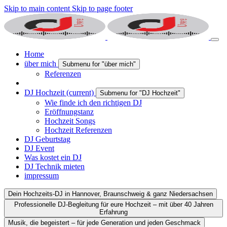
Skip to main content
Skip to page footer
Home
über mich
Submenu for "über mich"
Referenzen
DJ Hochzeit
(current)
Submenu for "DJ Hochzeit"
Wie finde ich den richtigen DJ
Eröffnungstanz
Hochzeit Songs
Hochzeit Referenzen
DJ Geburtstag
DJ Event
Was kostet ein DJ
DJ Technik mieten
impressum
Dein Hochzeits-DJ in Hannover, Braunschweig & ganz Niedersachsen
Professionelle DJ-Begleitung für eure Hochzeit – mit über 40 Jahren
Erfahrung
Musik, die begeistert – für jede Generation und jeden Geschmack