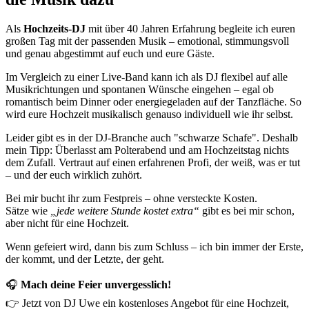
Als
Hochzeits-DJ
mit über 40 Jahren Erfahrung begleite ich euren
großen Tag mit der passenden Musik – emotional, stimmungsvoll
und genau abgestimmt auf euch und eure Gäste.
Im Vergleich zu einer Live-Band kann ich als DJ flexibel auf alle
Musikrichtungen und spontanen Wünsche eingehen – egal ob
romantisch beim Dinner oder energiegeladen auf der Tanzfläche. So
wird eure Hochzeit musikalisch genauso individuell wie ihr selbst.
Leider gibt es in der DJ-Branche auch "schwarze Schafe". Deshalb
mein Tipp: Überlasst am Polterabend und am Hochzeitstag nichts
dem Zufall. Vertraut auf einen erfahrenen Profi, der weiß, was er tut
– und der euch wirklich zuhört.
Bei mir bucht ihr zum Festpreis – ohne versteckte Kosten.
Sätze wie
„jede weitere Stunde kostet extra“
gibt es bei mir schon,
aber nicht für eine Hochzeit.
Wenn gefeiert wird, dann bis zum Schluss – ich bin immer der Erste,
der kommt, und der Letzte, der geht.
🎧
Mach deine Feier unvergesslich!
👉 Jetzt von DJ Uwe ein kostenloses Angebot für eine Hochzeit,