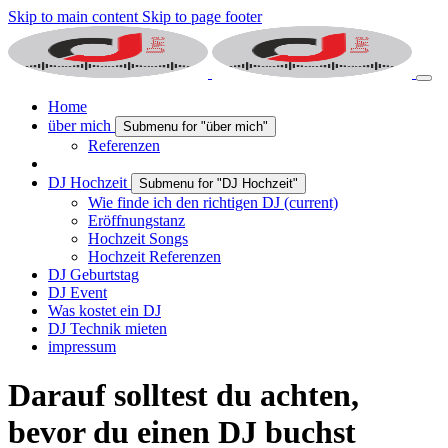
Skip to main content
Skip to page footer
Home
über mich
Submenu for "über mich"
Referenzen
DJ Hochzeit
Submenu for "DJ Hochzeit"
Wie finde ich den richtigen DJ
(current)
Eröffnungstanz
Hochzeit Songs
Hochzeit Referenzen
DJ Geburtstag
DJ Event
Was kostet ein DJ
DJ Technik mieten
impressum
Darauf solltest du achten,
bevor du einen DJ buchst