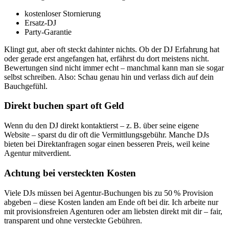
kostenloser Stornierung
Ersatz-DJ
Party-Garantie
Klingt gut, aber oft steckt dahinter nichts. Ob der DJ Erfahrung hat
oder gerade erst angefangen hat, erfährst du dort meistens nicht.
Bewertungen sind nicht immer echt – manchmal kann man sie sogar
selbst schreiben. Also: Schau genau hin und verlass dich auf dein
Bauchgefühl.
Direkt buchen spart oft Geld
Wenn du den DJ direkt kontaktierst – z. B. über seine eigene
Website – sparst du dir oft die Vermittlungsgebühr. Manche DJs
bieten bei Direktanfragen sogar einen besseren Preis, weil keine
Agentur mitverdient.
Achtung bei versteckten Kosten
Viele DJs müssen bei Agentur-Buchungen bis zu 50 % Provision
abgeben – diese Kosten landen am Ende oft bei dir. Ich arbeite nur
mit provisionsfreien Agenturen oder am liebsten direkt mit dir – fair,
transparent und ohne versteckte Gebühren.