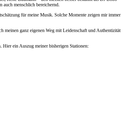
rn auch menschlich bereichernd.
 Wertschätzung für meine Musik. Solche Momente zeigen mir immer
ich meinen ganz eigenen Weg mit Leidenschaft und Authentizität
. Hier ein Auszug meiner bisherigen Stationen: