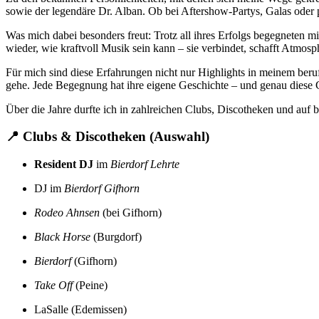
sowie der legendäre Dr. Alban. Ob bei Aftershow-Partys, Galas oder
Was mich dabei besonders freut: Trotz all ihres Erfolgs begegneten 
wieder, wie kraftvoll Musik sein kann – sie verbindet, schafft Atmo
Für mich sind diese Erfahrungen nicht nur Highlights in meinem beru
gehe. Jede Begegnung hat ihre eigene Geschichte – und genau diese
Über die Jahre durfte ich in zahlreichen Clubs, Discotheken und auf 
📍
Clubs & Discotheken (Auswahl)
Resident DJ
im
Bierdorf Lehrte
DJ im
Bierdorf Gifhorn
Rodeo Ahnsen
(bei Gifhorn)
Black Horse
(Burgdorf)
Bierdorf
(Gifhorn)
Take Off
(Peine)
LaSalle (Edemissen)