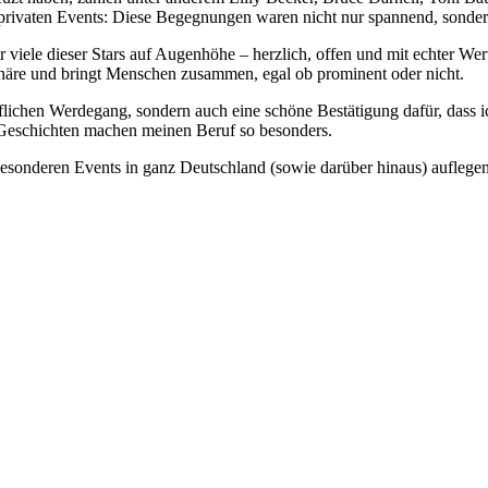
 privaten Events: Diese Begegnungen waren nicht nur spannend, sonde
mir viele dieser Stars auf Augenhöhe – herzlich, offen und mit echter
sphäre und bringt Menschen zusammen, egal ob prominent oder nicht.
flichen Werdegang, sondern auch eine schöne Bestätigung dafür, dass 
 Geschichten machen meinen Beruf so besonders.
besonderen Events in ganz Deutschland (sowie darüber hinaus) auflegen