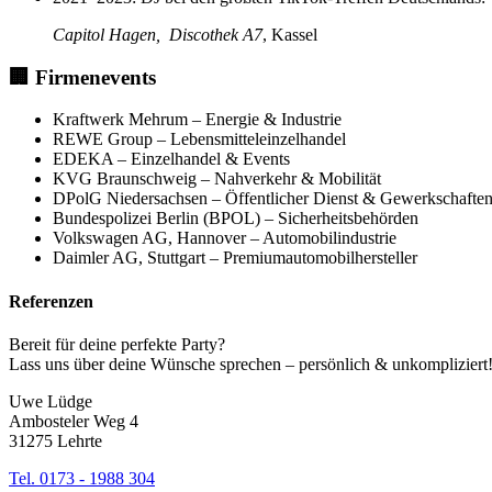
Capitol Hagen,
Discothek A7
, Kassel
🏢
Firmenevents
Kraftwerk Mehrum – Energie & Industrie
REWE Group – Lebensmitteleinzelhandel
EDEKA – Einzelhandel & Events
KVG Braunschweig – Nahverkehr & Mobilität
DPolG Niedersachsen – Öffentlicher Dienst & Gewerkschafte
Bundespolizei Berlin (BPOL) – Sicherheitsbehörden
Volkswagen AG, Hannover – Automobilindustrie
Daimler AG, Stuttgart – Premiumautomobilhersteller
Referenzen
Bereit für deine perfekte Party?
Lass uns über deine Wünsche sprechen – persönlich & unkompliziert
Uwe Lüdge
Ambosteler Weg 4
31275 Lehrte
Tel. 0173 - 1988 304